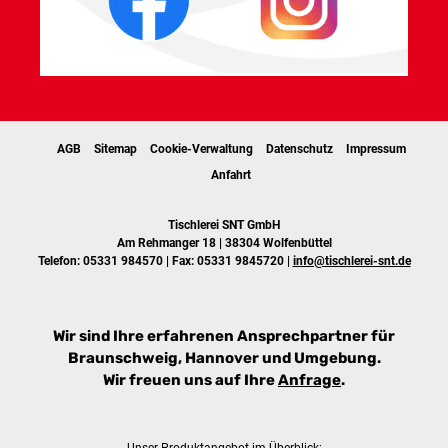
AGB
Sitemap
Cookie-Verwaltung
Datenschutz
Impressum
Anfahrt
Tischlerei SNT GmbH
Am Rehmanger 18 | 38304 Wolfenbüttel
Telefon:
05331 984570
| Fax: 05331 9845720 |
info@tischlerei-snt.de
Wir sind Ihre erfahrenen Ansprechpartner für
Braunschweig, Hannover und Umgebung.
Wir freuen uns auf Ihre
Anfrage
.
Unser Produktangebot im Überblick: