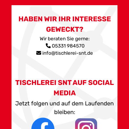
HABEN WIR IHR INTERESSE
GEWECKT?
Wir beraten Sie gerne:
05331 984570
info@tischlerei-snt.de
TISCHLEREI SNT AUF SOCIAL
MEDIA
Jetzt folgen und auf dem Laufenden
bleiben: