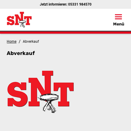
Jetzt informieren:
05331 984570
Toggle
Menü
/
Home
Abverkauf
Abverkauf