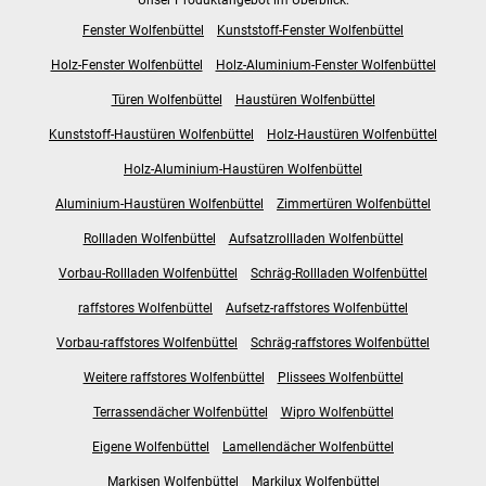
Fenster Wolfenbüttel
Kunststoff-Fenster Wolfenbüttel
Holz-Fenster Wolfenbüttel
Holz-Aluminium-Fenster Wolfenbüttel
Türen Wolfenbüttel
Haustüren Wolfenbüttel
Kunststoff-Haustüren Wolfenbüttel
Holz-Haustüren Wolfenbüttel
Holz-Aluminium-Haustüren Wolfenbüttel
Aluminium-Haustüren Wolfenbüttel
Zimmertüren Wolfenbüttel
Rollladen Wolfenbüttel
Aufsatzrollladen Wolfenbüttel
Vorbau-Rollladen Wolfenbüttel
Schräg-Rollladen Wolfenbüttel
raffstores Wolfenbüttel
Aufsetz-raffstores Wolfenbüttel
Vorbau-raffstores Wolfenbüttel
Schräg-raffstores Wolfenbüttel
Weitere raffstores Wolfenbüttel
Plissees Wolfenbüttel
Terrassendächer Wolfenbüttel
Wipro Wolfenbüttel
Eigene Wolfenbüttel
Lamellendächer Wolfenbüttel
Markisen Wolfenbüttel
Markilux Wolfenbüttel