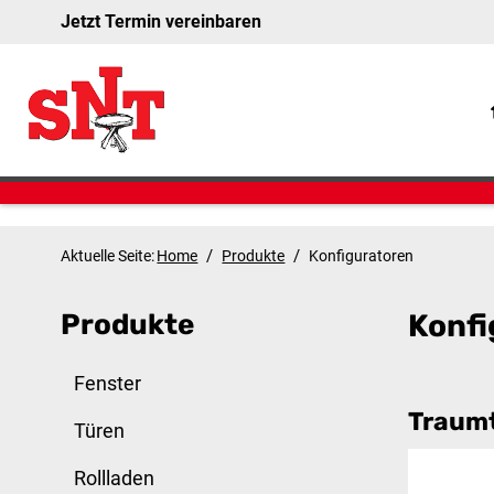
Jetzt Termin vereinbaren
/
/
Aktuelle Seite:
Home
Produkte
Konfiguratoren
Produkte
Konfi
Fenster
Traumt
Türen
Rollladen