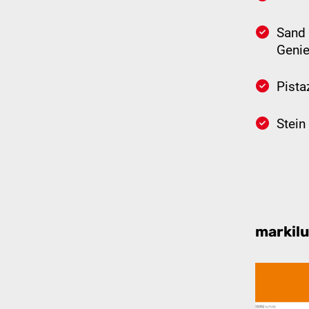
Sand 
Geni
Pista
Stein
markilu