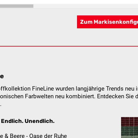
Zum Markisenkonfig
ne
offkollektion FineLine wurden langjährige Trends neu i
monischen Farbwelten neu kombiniert. Entdecken Sie d
.
 Endlich. Unendlich.
e & Beere - Oase der Ruhe