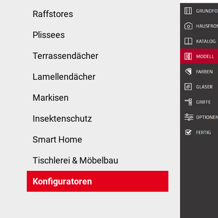
Raffstores
Plissees
Terrassendächer
Lamellendächer
Markisen
Insektenschutz
Smart Home
Tischlerei & Möbelbau
Konfiguratoren