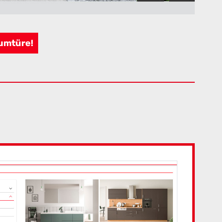
aumtüre!