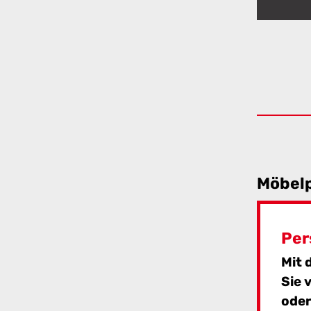
Möbel
Per
Mit 
Sie 
oder