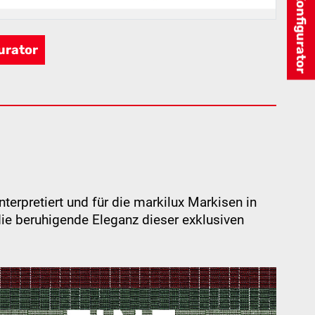
urator
nterpretiert und für die markilux Markisen in
ie beruhigende Eleganz dieser exklusiven