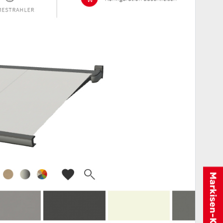
Markisen-Konfigurator