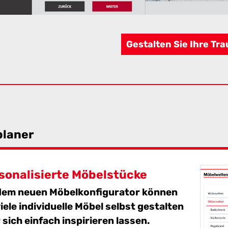
Gestalten Sie Ihre Tr
planer
sonalisierte Möbelstücke
dem neuen Möbelkonfigurator können
viele individuelle Möbel selbst gestalten
 sich einfach inspirieren lassen.