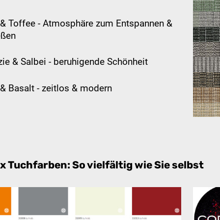
& Toffee - Atmosphäre zum Entspannen &
eßen
zie & Salbei - beruhigende Schönheit
 & Basalt - zeitlos & modern
x Tuchfarben: So vielfältig wie Sie selbst