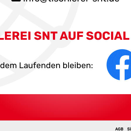
LEREI SNT AUF SOCIAL
f dem Laufenden bleiben:
AGB
S