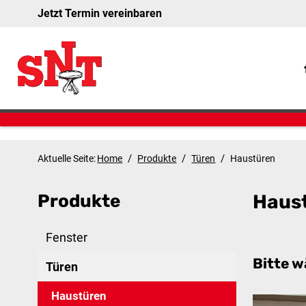
Jetzt Termin vereinbaren
/
/
/
Aktuelle Seite:
Home
Produkte
Türen
Haustüren
Produkte
Haus
Fenster
Bitte w
Türen
Haustüren