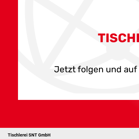
TISCH
Jetzt folgen und au
Tischlerei SNT GmbH