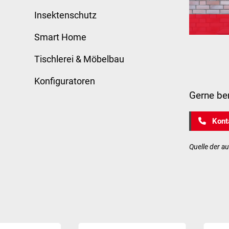
Insektenschutz
Smart Home
Tischlerei & Möbelbau
Konfiguratoren
Gerne ber
Konta
Quelle der 