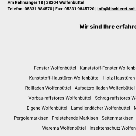
Am Rehmanger 18 | 38304 Wolfenbüttel
Telefon:
05331 984570
| Fax: 05331 9845720 |
info@tischlerei-snt
Wir sind Ihre erfa
Fenster Wolfenbüttel
Kunststoff-Fenster Wolfenb
Kunststoff-Haustüren Wolfenbüttel
Holz-Haustüren 
Rollladen Wolfenbüttel
Aufsatzrollladen Wolfenbüttel
Vorbau-raffstores Wolfenbüttel
Schräg-raffstores W
Eigene Wolfenbüttel
Lamellendächer Wolfenbüttel
Pergolamarkisen
Freistehende Markisen
Seitenmarkisen
Warema Wolfenbüttel
Insektenschutz Wolfen