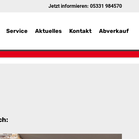
Jetzt informieren:
05331 984570
Service
Aktuelles
Kontakt
Abverkauf
ch: