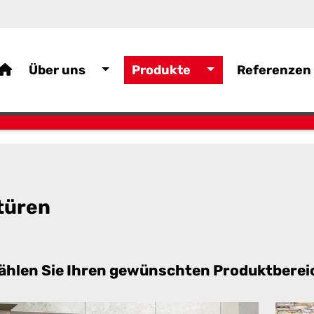
Über uns
Produkte
Referenzen
türen
ählen Sie Ihren gewünschten Produktberei