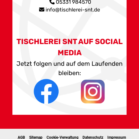
05331 984570
info@tischlerei-snt.de
TISCHLEREI SNT AUF SOCIAL
MEDIA
Jetzt folgen und auf dem Laufenden
bleiben:
AGB
Sitemap
Cookie-Verwaltung
Datenschutz
Impressum