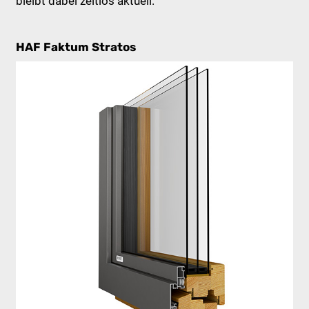
bleibt dabei zeitlos aktuell.
HAF Faktum Stratos