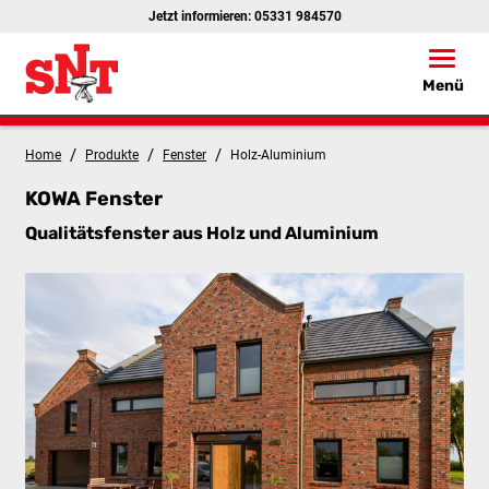
Jetzt informieren:
05331 984570
Toggle
Menü
/
/
/
Home
Produkte
Fenster
Holz-Aluminium
KOWA Fenster
Qualitätsfenster aus Holz und Aluminium