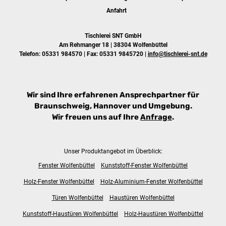
Anfahrt
Tischlerei SNT GmbH
Am Rehmanger 18 | 38304 Wolfenbüttel
Telefon:
05331 984570
| Fax: 05331 9845720 |
info@tischlerei-snt.de
Wir sind Ihre erfahrenen Ansprechpartner für
Braunschweig, Hannover und Umgebung.
Wir freuen uns auf Ihre
Anfrage
.
Unser Produktangebot im Überblick:
Fenster Wolfenbüttel
Kunststoff-Fenster Wolfenbüttel
Holz-Fenster Wolfenbüttel
Holz-Aluminium-Fenster Wolfenbüttel
Türen Wolfenbüttel
Haustüren Wolfenbüttel
Kunststoff-Haustüren Wolfenbüttel
Holz-Haustüren Wolfenbüttel