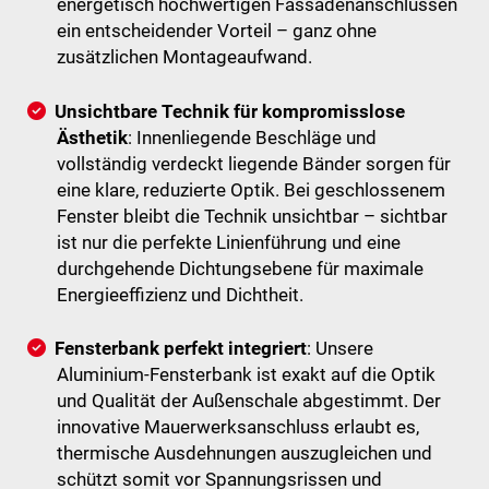
energetisch hochwertigen Fassadenanschlüssen
ein entscheidender Vorteil – ganz ohne
zusätzlichen Montageaufwand.
Unsichtbare Technik für kompromisslose
Ästhetik
: Innenliegende Beschläge und
vollständig verdeckt liegende Bänder sorgen für
eine klare, reduzierte Optik. Bei geschlossenem
Fenster bleibt die Technik unsichtbar – sichtbar
ist nur die perfekte Linienführung und eine
durchgehende Dichtungsebene für maximale
Energieeffizienz und Dichtheit.
Fensterbank perfekt integriert
: Unsere
Aluminium-Fensterbank ist exakt auf die Optik
und Qualität der Außenschale abgestimmt. Der
innovative Mauerwerksanschluss erlaubt es,
thermische Ausdehnungen auszugleichen und
schützt somit vor Spannungsrissen und